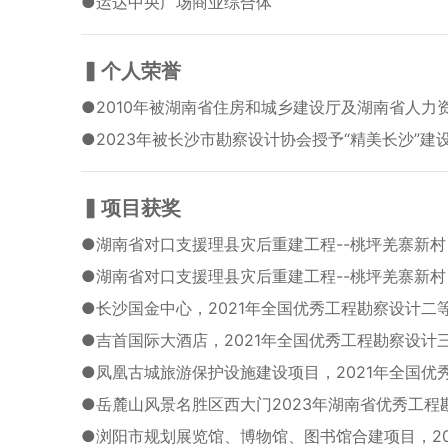
●
运达中央广场商业综合体
▍个人荣誉
●
2010年被湖南省住房和城乡建设厅及湖南省人力
●
2023年被长沙市勘察设计协会授予“精美长沙”建设
▍项目获奖
●
湖南省对口支援理县灾后重建工程--桃坪羌寨新村
●
湖南省对口支援理县灾后重建工程--桃坪羌寨新村
●
长沙国金中心，2021年全国优秀工程勘察设计二
●
吉首国际大酒店，2021年全国优秀工程勘察设计
●
凤凰古城旅游保护设施建设项目，2021年全国优
●
岳麓山风景名胜区西大门2023年湖南省优秀工程
●
浏阳市规划展览馆、博物馆、图书馆合建项目，2